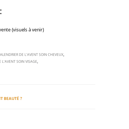
:
vente (visuels à venir)
ALENDRIER DE L'AVENT SOIN CHEVEUX
,
 L'AVENT SOIN VISAGE
,
T BEAUTÉ ?