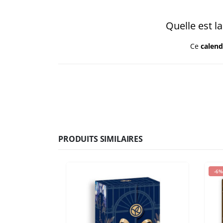
Quelle est l
Ce
calend
PRODUITS SIMILAIRES
-6%