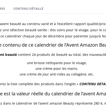
RES
CONTENU DÉTAILLÉ
’avent beauté au contenu varié et à l’excellent rapport qualité/pri
vrez une sélection beauté variée : des soins pour le visage, pour le 
ce calendrier chaque jour de décembre pour patienter jusqu’à No
le contenu de ce calendrier de l’Avent Amazon Be
vent beauté
contient 24 produits de beauté au total, des nouveautés
une brosse nettoyante pour le visage,
une crème pour les mains,
une crème de jour anti-rides au collagène, etc.
rez la liste complète des produits dans l’onglet «
CONTENU DETA
e est la valeur réelle du calendrier de l’avent Am
ez dans le calendrier de l’avent amazon Beauty représente 280 €,