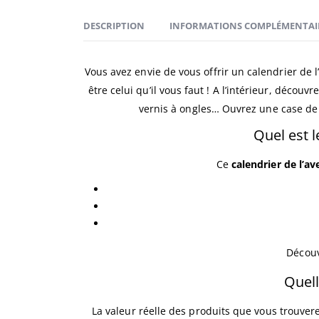
DESCRIPTION
INFORMATIONS COMPLÉMENTAI
Vous avez envie de vous offrir un calendrier de l
être celui qu’il vous faut ! A l’intérieur, décou
vernis à ongles… Ouvrez une case de 
Quel est 
Ce
calendrier de l’a
Découv
Quell
La valeur réelle des produits que vous trouver