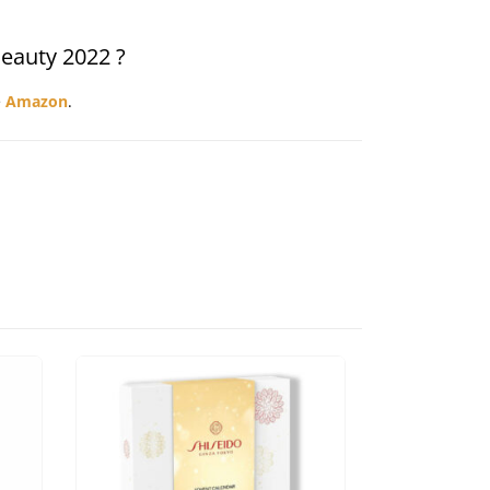
Beauty 2022 ?
e
Amazon
.
-25%