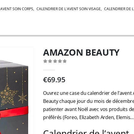
'AVENT SOIN CORPS
,
CALENDRIER DE L'AVENT SOIN VISAGE
,
CALENDRIER DE L
AMAZON BEAUTY
0
out of 5
€
69.95
Ouvrez une case du calendrier de l’aven
Beauty chaque jour du mois de décembr
patienter avant Noël avec vos produits d
préférés (Foreo, Elizabeth Arden, Elemis…)
Calendrier de l’avent