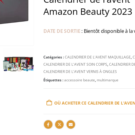
Amazon Beauty 2023 
DATE DE SORTIE
: Bientôt disponible à la 
Catégories :
CALENDRIER DE L'AVENT MAQUILLAGE
,
C
CALENDRIER DE L'AVENT SOIN CORPS
,
CALENDRIER DE
CALENDRIER DE L'AVENT VERNIS À ONGLES
Étiquettes :
accessoire beaute
,
multimarque
OÙ ACHETER CE CALENDRIER DE L'AVEN