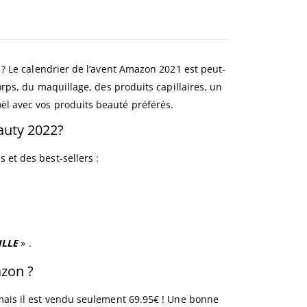
x ? Le calendrier de l’avent Amazon 2021 est peut-
corps, du maquillage, des produits capillaires, un
ël avec vos produits beauté préférés.
auty 2022?
 et des best-sellers :
ILLE
» .
azon ?
 mais il est vendu seulement 69.95€ ! Une bonne