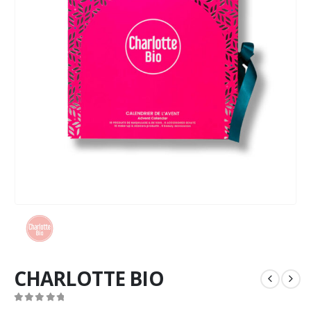
CHARLOTTE BIO
0
out of 5