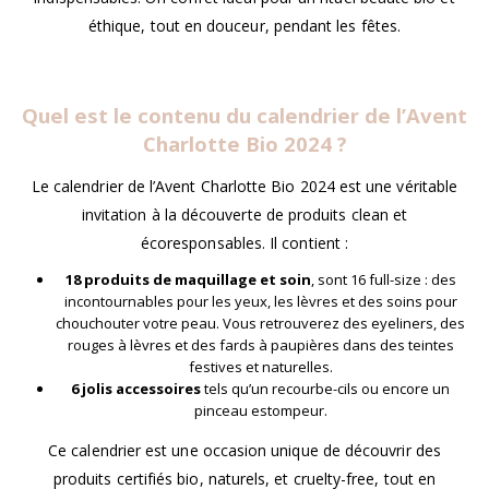
éthique, tout en douceur, pendant les fêtes.
Quel est le contenu du calendrier de l’Avent
Charlotte Bio
2024 ?
Le calendrier de l’Avent Charlotte Bio 2024 est une véritable
invitation à la découverte de produits clean et
écoresponsables. Il contient :
18 produits de maquillage et soin
, sont 16 full-size : des
incontournables pour les yeux, les lèvres et des soins pour
chouchouter votre peau. Vous retrouverez des eyeliners, des
rouges à lèvres et des fards à paupières dans des teintes
festives et naturelles.
6 jolis accessoires
tels qu’un recourbe-cils ou encore un
pinceau estompeur.
Ce calendrier est une occasion unique de découvrir des
produits certifiés bio, naturels, et cruelty-free, tout en