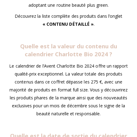
adoptant une routine beauté plus green.
Découvrez la liste complète des produits dans l’onglet
« CONTENU DÉTAILLÉ »
.
Quelle est la valeur du contenu du
calendrier
Charlotte Bio 2024
?
Le calendrier de l’Avent Charlotte Bio 2024 offre un rapport
qualité-prix exceptionnel. La valeur totale des produits
contenus dans ce coffret dépasse les 275 €, avec une
majorité de produits en format full size. Vous y découvrirez
les produits phares de la marque ainsi que des nouveautés
exclusives pour un mois de décembre sous le signe de la
beauté naturelle et responsable.
Quelle est la date de sortie du calendrier