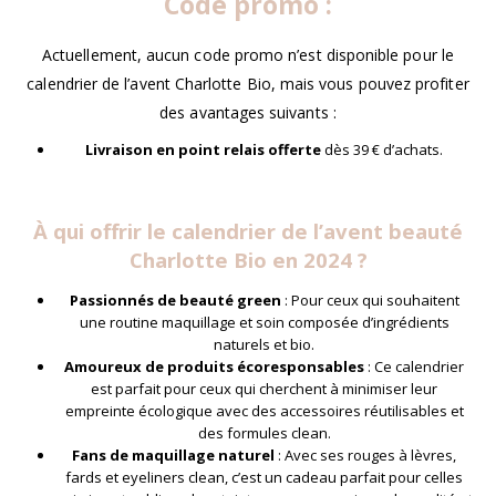
Code promo :
Actuellement, aucun code promo n’est disponible pour le
calendrier de l’avent Charlotte Bio, mais vous pouvez profiter
des avantages suivants :
Livraison en point relais offerte
dès 39 € d’achats.
À qui offrir le calendrier de l’avent beauté
Charlotte Bio en 2024 ?
Passionnés de beauté green
: Pour ceux qui souhaitent
une routine maquillage et soin composée d’ingrédients
naturels et bio.
Amoureux de produits écoresponsables
: Ce calendrier
est parfait pour ceux qui cherchent à minimiser leur
empreinte écologique avec des accessoires réutilisables et
des formules clean.
Fans de maquillage naturel
: Avec ses rouges à lèvres,
fards et eyeliners clean, c’est un cadeau parfait pour celles