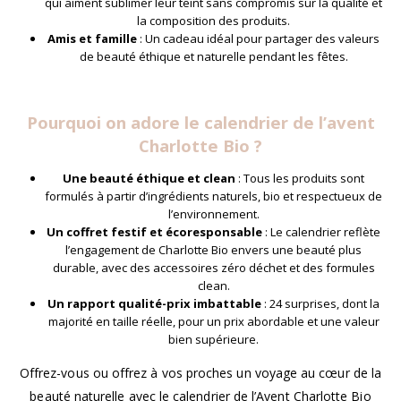
qui aiment sublimer leur teint sans compromis sur la qualité et
la composition des produits.
Amis et famille
: Un cadeau idéal pour partager des valeurs
de beauté éthique et naturelle pendant les fêtes.
Pourquoi on adore le calendrier de l’avent
Charlotte Bio ?
Une beauté éthique et clean
: Tous les produits sont
formulés à partir d’ingrédients naturels, bio et respectueux de
l’environnement.
Un coffret festif et écoresponsable
: Le calendrier reflète
l’engagement de Charlotte Bio envers une beauté plus
durable, avec des accessoires zéro déchet et des formules
clean.
Un rapport qualité-prix imbattable
: 24 surprises, dont la
majorité en taille réelle, pour un prix abordable et une valeur
bien supérieure.
Offrez-vous ou offrez à vos proches un voyage au cœur de la
beauté naturelle avec le calendrier de l’Avent Charlotte Bio