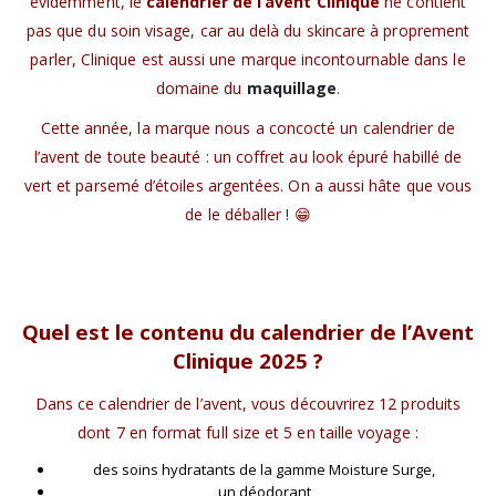
évidemment, le
calendrier de l’avent Clinique
ne contient
pas que du soin visage, car au delà du skincare à proprement
parler, Clinique est aussi une marque incontournable dans le
domaine du
maquillage
.
Cette année, la marque nous a concocté un calendrier de
l’avent de toute beauté : un coffret au look épuré habillé de
vert et parsemé d’étoiles argentées. On a aussi hâte que vous
de le déballer ! 😁
Quel est le contenu du calendrier de l’Avent
Clinique 2025 ?
Dans ce calendrier de l’avent, vous découvrirez 12 produits
dont 7 en format full size et 5 en taille voyage :
des soins hydratants de la gamme Moisture Surge,
un déodorant