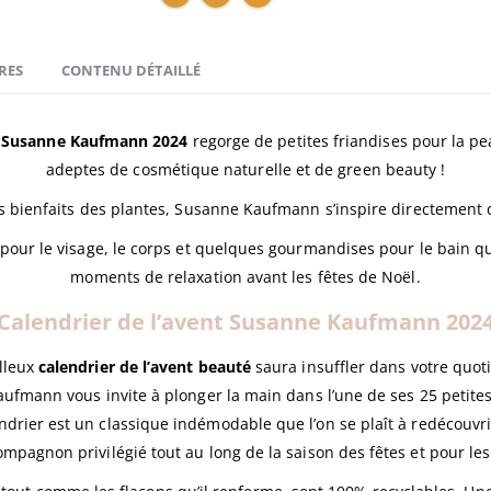
RES
CONTENU DÉTAILLÉ
nt Susanne Kaufmann 2024
regorge de petites friandises pour la peau
adeptes de cosmétique naturelle et de green beauty !
s bienfaits des plantes, Susanne Kaufmann s’inspire directement d
pour le visage, le corps et quelques gourmandises pour le bain qu
moments de relaxation avant les fêtes de Noël.
Calendrier de l’avent Susanne Kaufmann 202
lleux
calendrier de l’avent beauté
saura insuffler dans votre quot
ufmann vous invite à plonger la main dans l’une de ses 25 petite
ier est un classique indémodable que l’on se plaît à redécouvrir
mpagnon privilégié tout au long de la saison des fêtes et pour les