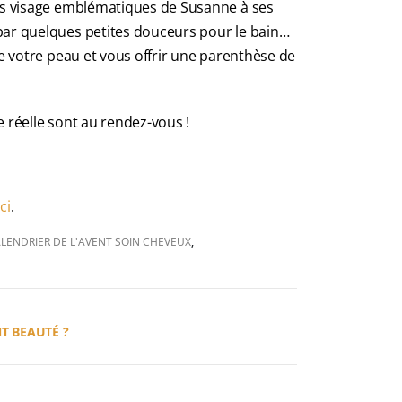
ins visage emblématiques de Susanne à ses
par quelques petites douceurs pour le bain…
de votre peau et vous offrir une parenthèse de
e réelle sont au rendez-vous !
ci
.
LENDRIER DE L'AVENT SOIN CHEVEUX
,
T BEAUTÉ ?