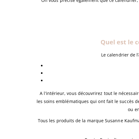
On vous précise également que ce calendrier, 
Quel est le 
Le calendrier de 
A l’intérieur, vous découvrirez tout le nécessa
les soins emblématiques qui ont fait le succès 
ou en
Tous les produits de la marque Susanne Kaufmann