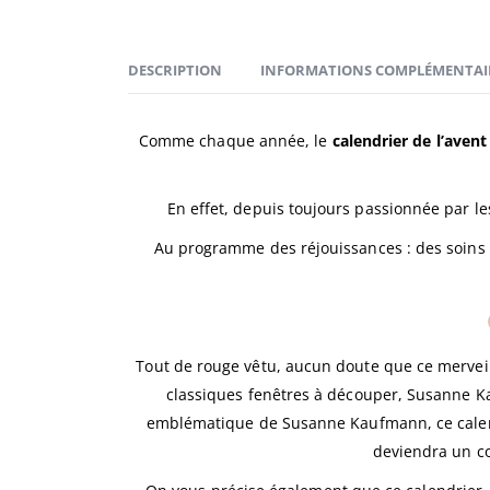
DESCRIPTION
INFORMATIONS COMPLÉMENTAI
Comme chaque année, le
calendrier de l’ave
En effet, depuis toujours passionnée par le
Au programme des réjouissances : des soins 
Tout de rouge vêtu, aucun doute que ce mervei
classiques fenêtres à découper, Susanne Ka
emblématique de Susanne Kaufmann, ce calendr
deviendra un co