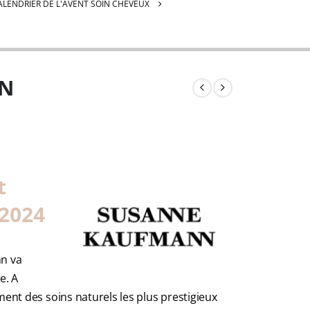
ALENDRIER DE L'AVENT SOIN CHEVEUX
N
t
2024
nn va
e. A
ment des soins naturels les plus prestigieux