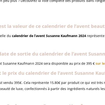
un peu plus ? Découvrez la liste complète des produits dans l’ongl
est la valeur de ce calendrier de l’avent beaut
éelle du
calendrier de l’avent Susanne Kaufmann 2024
représente 
 date de sortie du calendrier de l’avent Susa
ent Susanne Kaufmann 2024 sera disponible au prix de 395 €
sur l
t le prix du calendrier de l’avent Susanne Ka
t vendu 395€. Cela représente 15.80€ par produit ce qui est très
beauté de luxe, confectionnés à partir des ingrédients naturels les