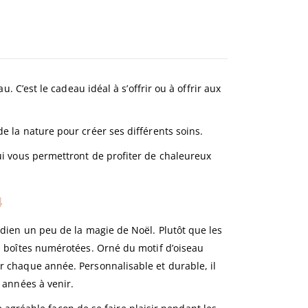
. C’est le cadeau idéal à s’offrir ou à offrir aux
e la nature pour créer ses différents soins.
i vous permettront de profiter de chaleureux
4
idien un peu de la magie de Noël. Plutôt que les
s boîtes numérotées. Orné du motif d’oiseau
 chaque année. Personnalisable et durable, il
 années à venir.