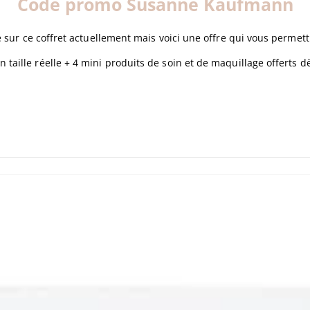
Code promo Susanne Kaufmann
sur ce coffret actuellement mais voici une offre qui vous permet
n taille réelle + 4 mini produits de soin et de maquillage offerts d