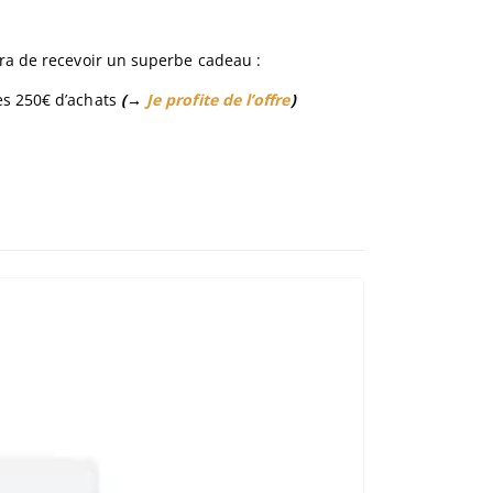
tra de recevoir un superbe cadeau :
ès 250€ d’achats
(→
Je profite de l’offre
)