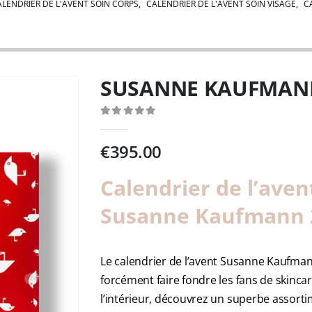
ALENDRIER DE L'AVENT SOIN CORPS
,
CALENDRIER DE L'AVENT SOIN VISAGE
,
C
SUSANNE KAUFMAN
0
out of 5
€
395.00
Calendrier de l’aven
Susanne Kaufmann 
Le calendrier de l’avent Susanne Kaufma
forcément faire fondre les fans de skincar
l’intérieur, découvrez un superbe assorti