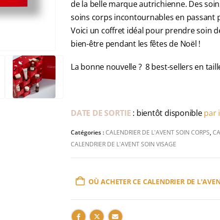
de la belle marque autrichienne. Des so
soins corps incontournables en passant 
Voici un coffret idéal pour prendre soin 
bien-être pendant les fêtes de Noël !
La bonne nouvelle ? 8 best-sellers en taill
DATE DE SORTIE
: bientôt disponible
par i
Catégories :
CALENDRIER DE L'AVENT SOIN CORPS
,
CA
CALENDRIER DE L'AVENT SOIN VISAGE
OÙ ACHETER CE CALENDRIER DE L'AVEN