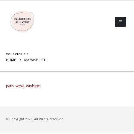
Vous êtes ici !
HOME
MA WISHLIST !
[yith_wcwl_wishlist]
© Copyright 2023. All Rights Reserved.