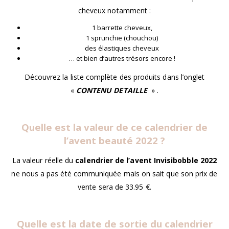
cheveux notamment :
1 barrette cheveux,
1 sprunchie (chouchou)
des élastiques cheveux
… et bien d’autres trésors encore !
Découvrez la liste complète des produits dans l’onglet
«
CONTENU DETAILLE
» .
Quelle est la valeur de ce calendrier de
l’avent beauté 2022 ?
La valeur réelle du
calendrier de l’avent Invisibobble 2022
ne nous a pas été communiquée mais on sait que son prix de
vente sera de 33.95 €.
Quelle est la date de sortie du calendrier