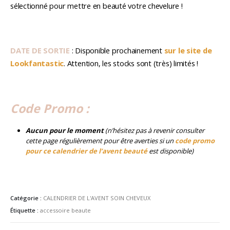
sélectionné pour mettre en beauté votre chevelure !
DATE DE SORTIE
: Disponible prochainement
sur le site de
Lookfantastic
. Attention, les stocks sont (très) limités !
Code Promo :
Aucun pour le moment
(n’hésitez pas à revenir consulter
cette page régulièrement pour être averties si un
code promo
pour ce calendrier de l’avent beauté
est disponible)
Catégorie :
CALENDRIER DE L'AVENT SOIN CHEVEUX
Étiquette :
accessoire beaute