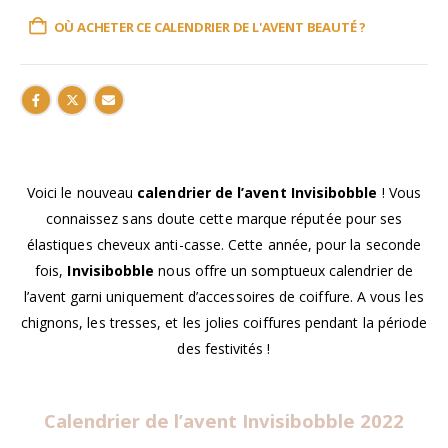
OÙ ACHETER CE CALENDRIER DE L'AVENT BEAUTÉ ?
Voici le nouveau
calendrier de l’avent Invisibobble
! Vous
connaissez sans doute cette marque réputée pour ses
élastiques cheveux anti-casse. Cette année, pour la seconde
fois,
Invisibobble
nous offre un somptueux calendrier de
l’avent garni uniquement d’accessoires de coiffure. A vous les
chignons, les tresses, et les jolies coiffures pendant la période
des festivités !
Calendrier de l’avent Invisibobble 2022