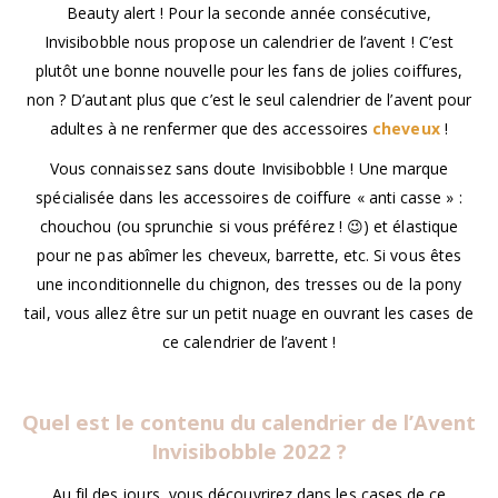
Beauty alert ! Pour la seconde année consécutive,
Invisibobble nous propose un calendrier de l’avent ! C’est
plutôt une bonne nouvelle pour les fans de jolies coiffures,
non ? D’autant plus que c’est le seul calendrier de l’avent pour
adultes à ne renfermer que des accessoires
cheveux
!
Vous connaissez sans doute Invisibobble ! Une marque
spécialisée dans les accessoires de coiffure « anti casse » :
chouchou (ou sprunchie si vous préférez ! 😉) et élastique
pour ne pas abîmer les cheveux, barrette, etc. Si vous êtes
une inconditionnelle du chignon, des tresses ou de la pony
tail, vous allez être sur un petit nuage en ouvrant les cases de
ce calendrier de l’avent !
Quel est le contenu du calendrier de l’Avent
Invisibobble
2022 ?
Au fil des jours, vous découvrirez dans les cases de ce