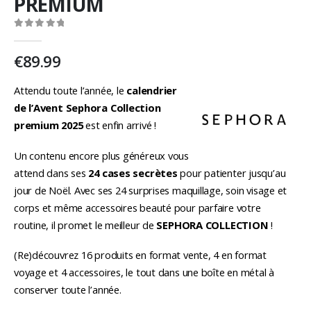
PREMIUM
0
out of 5
€
89.99
Attendu toute l’année, le
calendrier
de l’Avent Sephora Collection
premium 2025
est enfin arrivé !
Un contenu encore plus généreux vous
attend dans ses
24 cases secrètes
pour patienter jusqu’au
jour de Noël. Avec ses 24 surprises maquillage, soin visage et
corps et même accessoires beauté pour parfaire votre
routine, il promet le meilleur de
SEPHORA COLLECTION
!
(Re)découvrez 16 produits en format vente, 4 en format
voyage et 4 accessoires, le tout dans une boîte en métal à
conserver toute l’année.