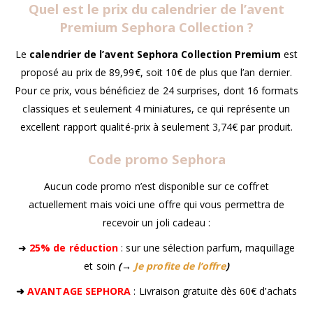
Quel est le prix du calendrier de l’avent
Premium Sephora Collection ?
Le
calendrier de l’avent Sephora Collection Premium
est
proposé au prix de 89,99€, soit 10€ de plus que l’an dernier.
Pour ce prix, vous bénéficiez de 24 surprises, dont 16 formats
classiques et seulement 4 miniatures, ce qui représente un
excellent rapport qualité-prix à seulement 3,74€ par produit.
Code promo Sephora
Aucun code promo n’est disponible sur ce coffret
actuellement mais voici une offre qui vous permettra de
recevoir un joli cadeau :
➜
25% de réduction
: sur une sélection parfum, maquillage
et soin
(→
Je profite de l’offre
)
➜
AVANTAGE SEPHORA
: Livraison gratuite dès 60€ d’achats