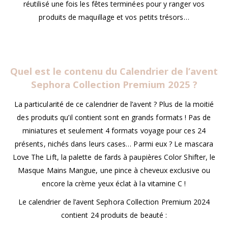
réutilisé une fois les fêtes terminées pour y ranger vos
produits de maquillage et vos petits trésors…
Quel est le contenu du
Calendrier de l’avent
Sephora Collection Premium 2025
?
La particularité de ce calendrier de l’avent ? Plus de la moitié
des produits qu’il contient sont en grands formats ! Pas de
miniatures et seulement 4 formats voyage pour ces 24
présents, nichés dans leurs cases… Parmi eux ? Le mascara
Love The Lift, la palette de fards à paupières Color Shifter, le
Masque Mains Mangue, une pince à cheveux exclusive ou
encore la crème yeux éclat à la vitamine C !
Le calendrier de l’avent Sephora Collection Premium 2024
contient 24 produits de beauté :