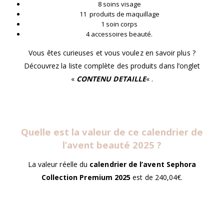
8 soins visage
11 produits de maquillage
1 soin corps
4 accessoires beauté.
Vous êtes curieuses et vous voulez en savoir plus ?
Découvrez la liste complète des produits dans l’onglet
«
CONTENU DETAILLE
« .
Quelle est la valeur de ce calendrier de
l’avent beauté 2025 ?
La valeur réelle du
calendrier de l’avent Sephora
Collection Premium 2025
est de 240,04€.