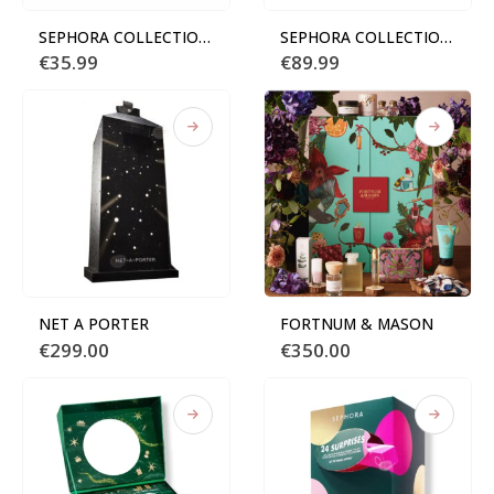
SEPHORA COLLECTION Calendrier de l’Après
SEPHORA COLLECTION PREMIUM
€
35.99
€
89.99
NET A PORTER
FORTNUM & MASON
€
299.00
€
350.00