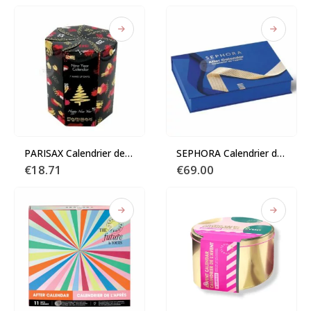
PARISAX Calendrier de l’Après
SEPHORA Calendrier de l’Après
€
18.71
€
69.00