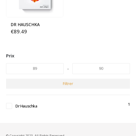
DR HAUSCHKA
€
89.49
Prix
-
Filtrer
1
Dr Hauschka
© Copyright 2023. All Rights Reserved.