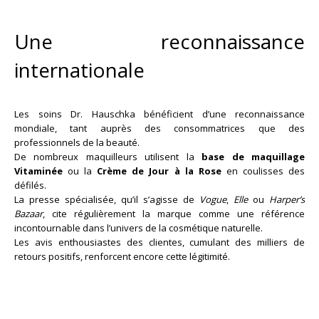
Une reconnaissance
internationale
Les soins Dr. Hauschka bénéficient d’une reconnaissance
mondiale, tant auprès des consommatrices que des
professionnels de la beauté.
De nombreux maquilleurs utilisent la
base de maquillage
Vitaminée
ou la
Crème de Jour à la Rose
en coulisses des
défilés.
La presse spécialisée, qu’il s’agisse de
Vogue
,
Elle
ou
Harper’s
Bazaar
, cite régulièrement la marque comme une référence
incontournable dans l’univers de la cosmétique naturelle.
Les avis enthousiastes des clientes, cumulant des milliers de
retours positifs, renforcent encore cette légitimité.