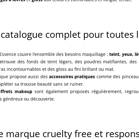
catalogue complet pour toutes l
e Essence couvre l’ensemble des besoins maquillage :
teint, yeux, l
etrouve des fonds de teint légers, des poudres matifiantes, des 
as incontournables et des gloss au fini brillant ou mat.
que propose aussi des
accessoires pratiques
comme des pinceaux,
pléter sa trousse beauté sans se ruiner.
offrets makeup
sont également proposés régulièrement, regrou
s généreux ou découverte.
 marque cruelty free et respon