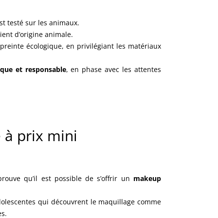
st testé sur les animaux.
ient d’origine animale.
preinte écologique, en privilégiant les matériaux
ique et responsable
, en phase avec les attentes
 à prix mini
ouve qu’il est possible de s’offrir un
makeup
 adolescentes qui découvrent le maquillage comme
es.