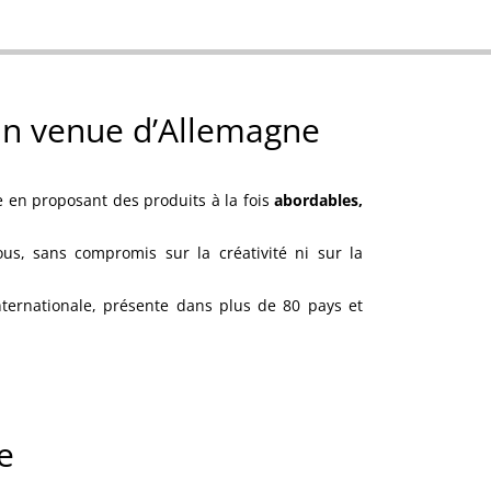
fun venue d’Allemagne
e en proposant des produits à la fois
abordables,
us, sans compromis sur la créativité ni sur la
ernationale, présente dans plus de 80 pays et
e