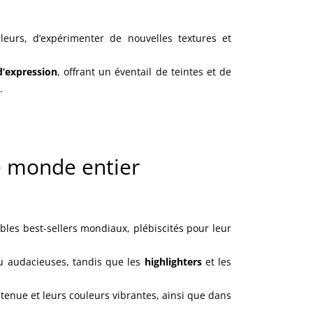
eurs, d’expérimenter de nouvelles textures et
d’expression
, offrant un éventail de teintes et de
.
le monde entier
les best-sellers mondiaux, plébiscités pour leur
u audacieuses, tandis que les
highlighters
et les
 tenue et leurs couleurs vibrantes, ainsi que dans