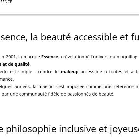
SSENCE
sence, la beauté accessible et 
en 2001, la marque
Essence
a révolutionné l’univers du maquillag
s et de qualité
.
edo est simple : rendre le
makeup
accessible à toutes et à to
mance.
lques années, la maison s’est imposée comme une référence int
 par une communauté fidèle de passionnés de beauté.
 philosophie inclusive et joyeus