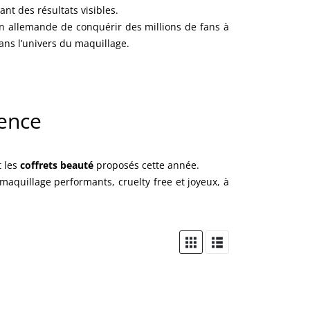
ant des résultats visibles.
son allemande de conquérir des millions de fans à
ns l’univers du maquillage.
sence
 les
coffrets beauté
proposés cette année.
maquillage performants, cruelty free et joyeux, à