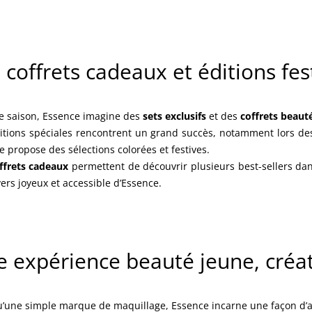
 coffrets cadeaux et éditions fes
 saison, Essence imagine des
sets exclusifs
et des
coffrets beaut
itions spéciales rencontrent un grand succès, notamment lors des 
 propose des sélections colorées et festives.
ffrets cadeaux
permettent de découvrir plusieurs best-sellers dans 
vers joyeux et accessible d’Essence.
 expérience beauté jeune, créat
u’une simple marque de maquillage, Essence incarne une façon d’