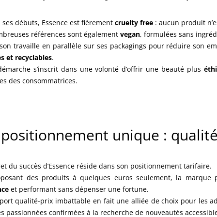
 ses débuts, Essence est fièrement
cruelty free
: aucun produit n’e
breuses références sont également
vegan
, formulées sans ingréd
son travaille en parallèle sur ses packagings pour réduire son em
és et recyclables
.
démarche s’inscrit dans une volonté d’offrir une beauté plus
éth
les des consommatrices.
positionnement unique : qualité
ret du succès d’Essence réside dans son positionnement tarifaire.
posant des produits à quelques euros seulement, la marque pr
nce
et performant sans dépenser une fortune.
port qualité-prix imbattable en fait une alliée de choix pour les
es passionnées confirmées à la recherche de nouveautés accessibl