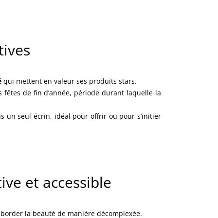
tives
é
qui mettent en valeur ses produits stars.
fêtes de fin d’année, période durant laquelle la
un seul écrin, idéal pour offrir ou pour s’initier
ive et accessible
aborder la beauté de manière décomplexée.