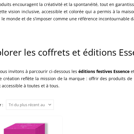
duits encouragent la créativité et la spontanéité, tout en garantiss
cette vision inclusive, accessible et colorée qui a permis à la mai
s le monde et de s’imposer comme une référence incontournable da
lorer les coffrets et éditions Es
ous invitons à parcourir ci-dessous les
éditions festives Essence
et
 création reflète la mission de la marque : offrir des produits de 
 accessible à toutes et à tous.
 :