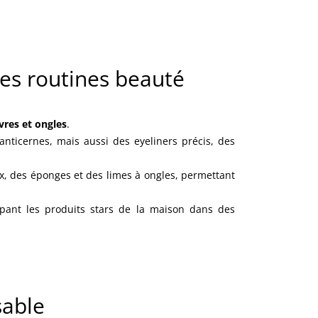
es routines beauté
èvres et ongles
.
anticernes, mais aussi des eyeliners précis, des
 des éponges et des limes à ongles, permettant
pant les produits stars de la maison dans des
sable