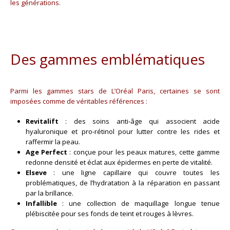
les générations.
Des gammes emblématiques
Parmi les gammes stars de L’Oréal Paris, certaines se sont
imposées comme de véritables références :
Revitalift
: des soins anti-âge qui associent acide
hyaluronique et pro-rétinol pour lutter contre les rides et
raffermir la peau.
Age Perfect
: conçue pour les peaux matures, cette gamme
redonne densité et éclat aux épidermes en perte de vitalité.
Elseve
: une ligne capillaire qui couvre toutes les
problématiques, de l’hydratation à la réparation en passant
par la brillance.
Infallible
: une collection de maquillage longue tenue
plébiscitée pour ses fonds de teint et rouges à lèvres.