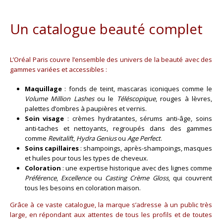
Un catalogue beauté complet
L’Oréal Paris couvre l’ensemble des univers de la beauté avec des
gammes variées et accessibles :
Maquillage
: fonds de teint, mascaras iconiques comme le
Volume Million Lashes
ou le
Téléscopique
, rouges à lèvres,
palettes d’ombres à paupières et vernis.
Soin visage
: crèmes hydratantes, sérums anti-âge, soins
anti-taches et nettoyants, regroupés dans des gammes
comme
Revitalift
,
Hydra Genius
ou
Age Perfect
.
Soins capillaires
: shampoings, après-shampoings, masques
et huiles pour tous les types de cheveux.
Coloration
: une expertise historique avec des lignes comme
Préférence
,
Excellence
ou
Casting Crème Gloss
, qui couvrent
tous les besoins en coloration maison.
Grâce à ce vaste catalogue, la marque s’adresse à un public très
large, en répondant aux attentes de tous les profils et de toutes