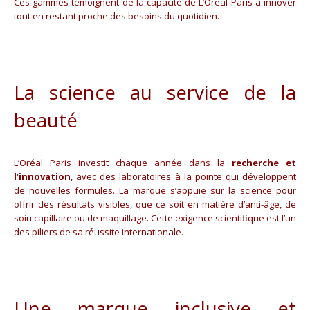
Ces gammes témoignent de la capacité de L’Oréal Paris à innover
tout en restant proche des besoins du quotidien.
La science au service de la
beauté
L’Oréal Paris investit chaque année dans la
recherche et
l’innovation
, avec des laboratoires à la pointe qui développent
de nouvelles formules. La marque s’appuie sur la science pour
offrir des résultats visibles, que ce soit en matière d’anti-âge, de
soin capillaire ou de maquillage. Cette exigence scientifique est l’un
des piliers de sa réussite internationale.
Une marque inclusive et