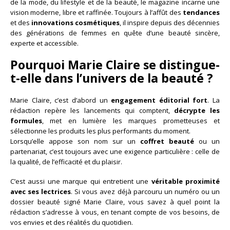
de la mode, du lifestyle et de la beauté, le magazine incarne une
vision moderne, libre et raffinée. Toujours à l’affût des
tendances
et des
innovations cosmétiques
, il inspire depuis des décennies
des générations de femmes en quête d’une beauté sincère,
experte et accessible.
Pourquoi Marie Claire se distingue-
t-elle dans l’univers de la beauté ?
Marie Claire, c’est d’abord un
engagement éditorial fort
. La
rédaction repère les lancements qui comptent,
décrypte les
formules
, met en lumière les marques prometteuses et
sélectionne les produits les plus performants du moment.
Lorsqu’elle appose son nom sur un
coffret beauté
ou un
partenariat, c’est toujours avec une exigence particulière : celle de
la qualité, de l’efficacité et du plaisir.
C’est aussi une marque qui entretient une
véritable proximité
avec ses lectrices
. Si vous avez déjà parcouru un numéro ou un
dossier beauté signé Marie Claire, vous savez à quel point la
rédaction s’adresse à vous, en tenant compte de vos besoins, de
vos envies et des réalités du quotidien.