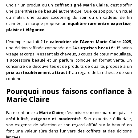
Choisir un produit ou un
coffret signé Marie Claire
, c’est s’offrir
une parenthèse de beauté authentique. Que ce soit pour un rituel
du matin, une pause cocooning du soir ou un cadeau de fin
d’année, la marque propose un
équilibre rare entre expertise,
plaisir et élégance
.
L’exemple parfait ? Le
calendrier de l’Avent Marie Claire 2025
,
une édition raffinée composée de
24 surprises beauté
: 15 soins
visage et corps, 4 essentiels cheveux, 3 coups de cœur maquillage,
1 accessoire beauté et un parfum iconique en format vente. Un
concentré de découvertes et de produits de qualité, proposé à un
prix particulièrement attractif
au regard de la richesse de son
contenu.
Pourquoi nous faisons confiance à
Marie Claire
Faire confiance à
Marie Claire
, c’est miser sur une marque qui allie
crédibilité, exigence et modernité
. Son expertise éditoriale,
son exigence de sélection et son regard affûté sur la beauté en
font une valeur sûre dans l’univers des coffrets et des éditions
limitées.