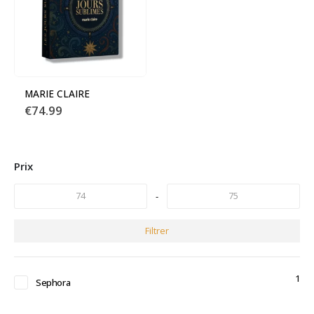
MARIE CLAIRE
€
74.99
Prix
-
Filtrer
1
Sephora