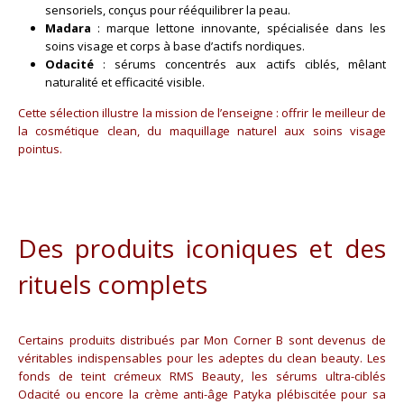
sensoriels, conçus pour rééquilibrer la peau.
Madara
: marque lettone innovante, spécialisée dans les
soins visage et corps à base d’actifs nordiques.
Odacité
: sérums concentrés aux actifs ciblés, mêlant
naturalité et efficacité visible.
Cette sélection illustre la mission de l’enseigne : offrir le meilleur de
la cosmétique clean, du maquillage naturel aux soins visage
pointus.
Des produits iconiques et des
rituels complets
Certains produits distribués par Mon Corner B sont devenus de
véritables indispensables pour les adeptes du clean beauty. Les
fonds de teint crémeux RMS Beauty, les sérums ultra-ciblés
Odacité ou encore la crème anti-âge Patyka plébiscitée pour sa