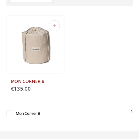
MON CORNER B
€
135.00
1
Mon Corner B