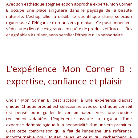
Avec son esthétique soignée et son approche experte, Mon Corner
B occupe une place singulière dans le paysage de la beauté
naturelle. L’eshop allie la crédibilité scientifique d’une sélection
rigoureuse à l’élégance d’un univers premium. Ce positionnement
séduit une clientèle exigeante, en quête de produits efficaces, sûrs
et agréables à utiliser, sans sacrifier l’éthique ni la sensorialité.
L’expérience Mon Corner B :
expertise, confiance et plaisir
Choisir Mon Corner B, c’est accéder à une expérience d’achat
unique. Chaque produit est sélectionné avec soin, chaque conseil
est pensé pour guider le consommateur vers une routine
réellement adaptée. L’expérience associe la rigueur d’une
expertise dermatologique à la sensorialité d’un univers premium.
C’est cette combinaison qui a fait de l’enseigne une référence
incontournable pour toutes celles et ceux qui recherchent le