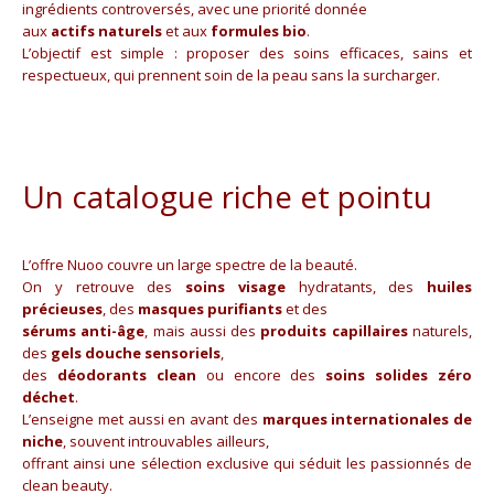
ingrédients controversés, avec une priorité donnée
aux
actifs naturels
et aux
formules bio
.
L’objectif est simple : proposer des soins efficaces, sains et
respectueux, qui prennent soin de la peau sans la surcharger.
Un catalogue riche et pointu
L’offre Nuoo couvre un large spectre de la beauté.
On y retrouve des
soins visage
hydratants, des
huiles
précieuses
, des
masques purifiants
et des
sérums anti-âge
, mais aussi des
produits capillaires
naturels,
des
gels douche sensoriels
,
des
déodorants clean
ou encore des
soins solides zéro
déchet
.
L’enseigne met aussi en avant des
marques internationales de
niche
, souvent introuvables ailleurs,
offrant ainsi une sélection exclusive qui séduit les passionnés de
clean beauty.