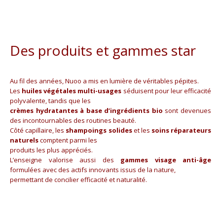
Des produits et gammes star
Au fil des années, Nuoo a mis en lumière de véritables pépites.
Les
huiles végétales multi-usages
séduisent pour leur efficacité
polyvalente, tandis que les
crèmes hydratantes à base d’ingrédients bio
sont devenues
des incontournables des routines beauté.
Côté capillaire, les
shampoings solides
et les
soins réparateurs
naturels
comptent parmi les
produits les plus appréciés.
L’enseigne valorise aussi des
gammes visage anti-âge
formulées avec des actifs innovants issus de la nature,
permettant de concilier efficacité et naturalité.