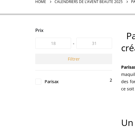
HOME
CALENDRIERS DE L’AVENT BEAUTÉ 2025
P
Prix
Pa
-
cré
Filtrer
Parisa
maquil
2
Parisax
des fo
ce soit
Un 