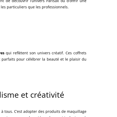
t de découvrir l’univers Parisax ou d’offrir une
les particuliers que les professionnels.
ves
qui reflètent son univers créatif. Ces coffrets
arfaits pour célébrer la beauté et le plaisir du
isme et créativité
le à tous. C’est adopter des produits de maquillage