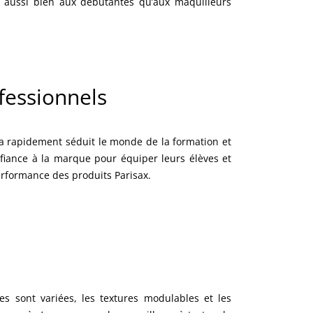
 aussi bien aux débutantes qu’aux maquilleurs
ofessionnels
ax a rapidement séduit le monde de la formation et
fiance à la marque pour équiper leurs élèves et
erformance des produits Parisax.
es sont variées, les textures modulables et les