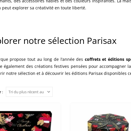
mants, des accessoires fiables et des couleurs inspirantes. La ma
peut explorer sa créativité en toute liberté.
lorer notre sélection Parisax
que propose tout au long de l’année des
coffrets et éditions sp
e également des créations festives pensées pour accompagner la 
ir notre sélection et à découvrir les éditions Parisax disponibles c
 :