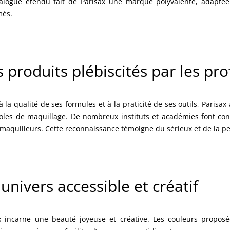
alogue étendu fait de Parisax une marque polyvalente, adaptée
més.
 produits plébiscités par les pr
à la qualité de ses formules et à la praticité de ses outils, Paris
oles de maquillage. De nombreux instituts et académies font con
 maquilleurs. Cette reconnaissance témoigne du sérieux et de la p
univers accessible et créatif
x incarne une beauté joyeuse et créative. Les couleurs proposé