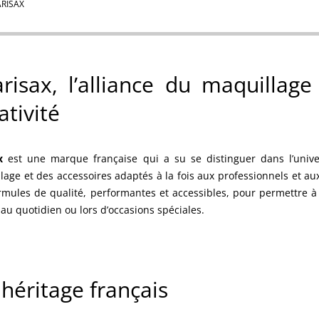
ARISAX
risax, l’alliance du maquillage
ativité
x
est une marque française qui a su se distinguer dans l’univ
lage et des accessoires adaptés à la fois aux professionnels et aux
rmules de qualité, performantes et accessibles, pour permettre à
 au quotidien ou lors d’occasions spéciales.
héritage français