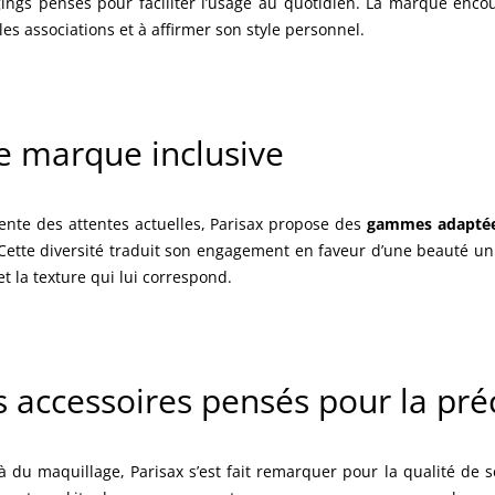
ings pensés pour faciliter l’usage au quotidien. La marque encou
les associations et à affirmer son style personnel.
 marque inclusive
ente des attentes actuelles, Parisax propose des
gammes adaptées 
 Cette diversité traduit son engagement en faveur d’une beauté uni
et la texture qui lui correspond.
 accessoires pensés pour la pré
à du maquillage, Parisax s’est fait remarquer pour la qualité de 