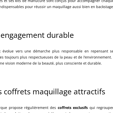
s et ses kits de manucure sont conçus pour accompagner chaque g
 indispensables pour réussir un maquillage aussi bien en backstage
 engagement durable
x évolue vers une démarche plus responsable en repensant se
es toujours plus respectueuses de la peau et de l’environnement. 
ne vision moderne de la beauté, plus consciente et durable.
 coffrets maquillage attractifs
rque propose régulièrement des
coffrets exclusifs
qui regroupen