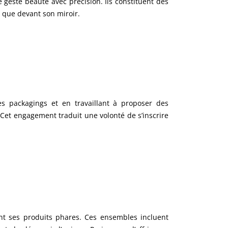
este beauté avec précision. Ils constituent des
 que devant son miroir.
s packagings et en travaillant à proposer des
Cet engagement traduit une volonté de s’inscrire
t ses produits phares. Ces ensembles incluent