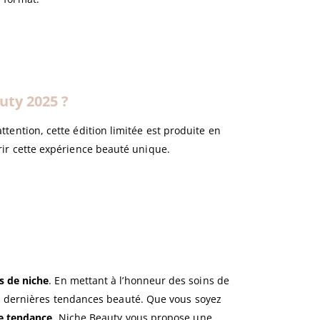
uty 2025 ?
attention, cette édition limitée est produite en
frir cette expérience beauté unique.
 de niche
. En mettant à l’honneur des soins de
es dernières tendances beauté. Que vous soyez
e tendance
, Niche Beauty vous propose une