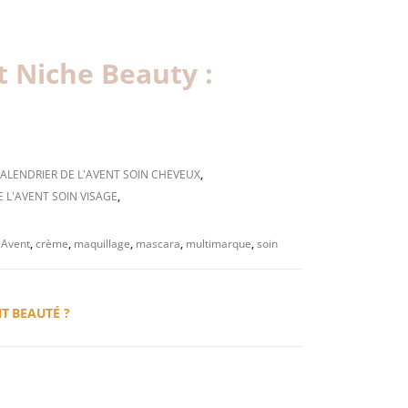
t Niche Beauty :
ALENDRIER DE L'AVENT SOIN CHEVEUX
,
 L'AVENT SOIN VISAGE
,
l'Avent
,
crème
,
maquillage
,
mascara
,
multimarque
,
soin
T BEAUTÉ ?