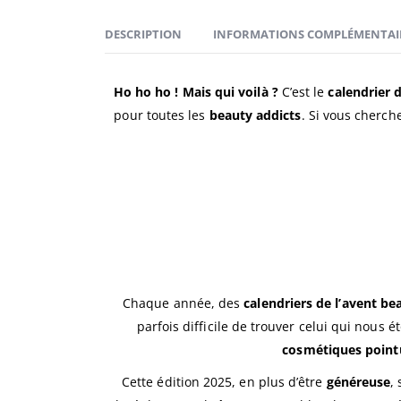
DESCRIPTION
INFORMATIONS COMPLÉMENTAI
Ho ho ho ! Mais qui voilà ?
C’est le
calendrier 
pour toutes les
beauty addicts
. Si vous cherch
Chaque année, des
calendriers de l’avent be
parfois difficile de trouver celui qui nous 
cosmétiques point
Cette édition 2025, en plus d’être
généreuse
,