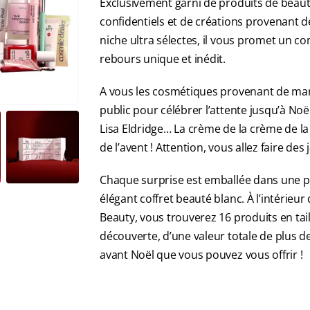
Exclusivement garni de produits de beau
confidentiels et de créations provenant 
niche ultra sélectes, il vous promet un c
rebours unique et inédit.
A vous les cosmétiques provenant de ma
public pour célébrer l’attente jusqu’à Noë
Lisa Eldridge… La crème de la crème de la
de l’avent ! Attention, vous allez faire des
Chaque surprise est emballée dans une p
élégant coffret beauté blanc. À l’intérieur
Beauty, vous trouverez 16 produits en tai
découverte, d’une valeur totale de plus d
avant Noël que vous pouvez vous offrir !