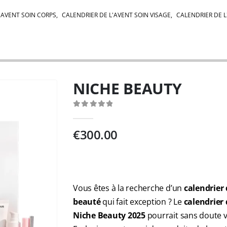
'AVENT SOIN CORPS
,
CALENDRIER DE L'AVENT SOIN VISAGE
,
CALENDRIER DE L
NICHE BEAUTY
0
out of 5
€
300.00
Vous êtes à la recherche d’un
calendrier 
beauté
qui fait exception ? Le
calendrier 
Niche Beauty 2025
pourrait sans doute v