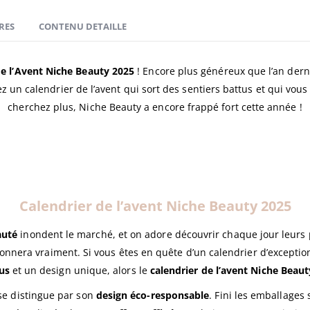
RES
CONTENU DETAILLE
de l’Avent Niche Beauty 2025
! Encore plus généreux que l’an dern
ez un calendrier de l’avent qui sort des sentiers battus et qui vo
cherchez plus, Niche Beauty a encore frappé fort cette année !
Calendrier de l’avent Niche Beauty 2025
auté
inondent le marché, et on adore découvrir chaque jour leurs p
étonnera vraiment. Si vous êtes en quête d’un calendrier d’excepti
us
et un design unique, alors le
calendrier de l’avent Niche Beaut
 se distingue par son
design éco-responsable
. Fini les emballages