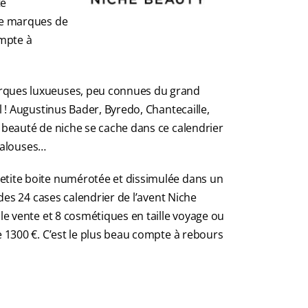
té
de marques de
ompte à
rques luxueuses, peu connues du grand
l ! Augustinus Bader, Byredo, Chantecaille,
 beauté de niche se cache dans ce calendrier
 jalouses…
etite boite numérotée et dissimulée dans un
 des 24 cases calendrier de l’avent Niche
lle vente et 8 cosmétiques en taille voyage ou
e 1300 €. C’est le plus beau compte à rebours