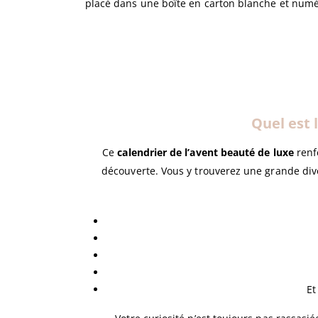
placé dans une boîte en carton blanche et numé
Quel est 
Ce
calendrier de l’avent beauté de luxe
renf
découverte. Vous y trouverez une grande dive
Et