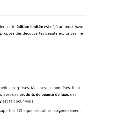
ier, cette
édition limitée
est déjà un must-have
us propose des découvertes beauté exclusives, ne
etites surprises. Mais soyons honnêtes, il est
on, avec des
produits de beauté de luxe
, des
y
est fait pour vous.
 superflus ! Chaque produit est soigneusement